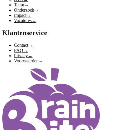
Team
→
Onderzoek
→
Impact
→
Vacatures
→
Klantenservice
Contact
→
FAQ
→
Privacy
→
Voorwaarden
→