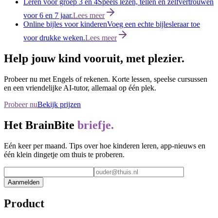
Leren voor groep 3 en 4
Speels lezen, tellen en zelfvertrouwen
voor 6 en 7 jaar.
Lees meer
Online bijles voor kinderen
Voeg een echte bijlesleraar toe
voor drukke weken.
Lees meer
Help jouw kind vooruit, met plezier.
Probeer nu met Engels of rekenen. Korte lessen, speelse cursussen
en een vriendelijke AI-tutor, allemaal op één plek.
Probeer nu
Bekijk prijzen
Het BrainBite
briefje.
Eén keer per maand. Tips over hoe kinderen leren, app-nieuws en
één klein dingetje om thuis te proberen.
Aanmelden
Product