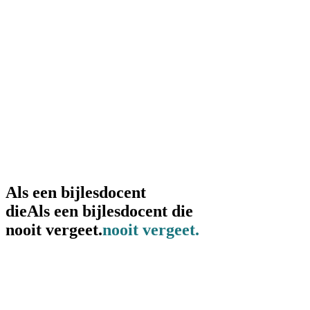
Als een bijlesdocent
die
Als
een
bijlesdocent
die
nooit vergeet.
nooit vergeet.