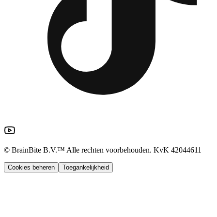
© BrainBite B.V.™ Alle rechten voorbehouden. KvK 42044611
Cookies beheren
Toegankelijkheid