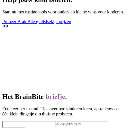
Start nu met rustige tools voor ouders en kleine wins voor kinderen.
Probeer BrainBite gratis
Bekijk prijzen
BB
Het BrainBite
briefje.
Eén keer per maand. Tips over hoe kinderen leren, app-nieuws en
één klein dingetje om thuis te proberen.