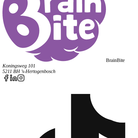
BrainBite
Koningsweg 101
5211 BH 's-Hertogenbosch