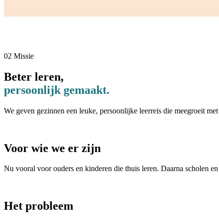
02 Missie
Beter leren,
persoonlijk gemaakt.
We geven gezinnen een leuke, persoonlijke leerreis die meegroeit met e
01 Voor wie we er zijn
Voor wie we er zijn
Nu vooral voor ouders en kinderen die thuis leren. Daarna scholen en
02 Het probleem
Het probleem