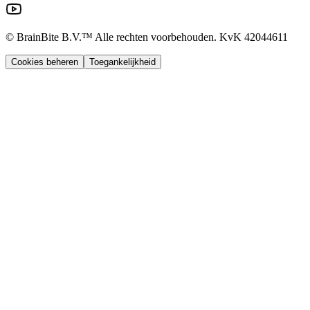
© BrainBite B.V.™ Alle rechten voorbehouden. KvK 42044611
Cookies beheren
Toegankelijkheid