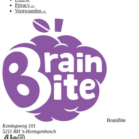
Privacy
→
Voorwaarden
→
BrainBite
Koningsweg 101
5211 BH 's-Hertogenbosch