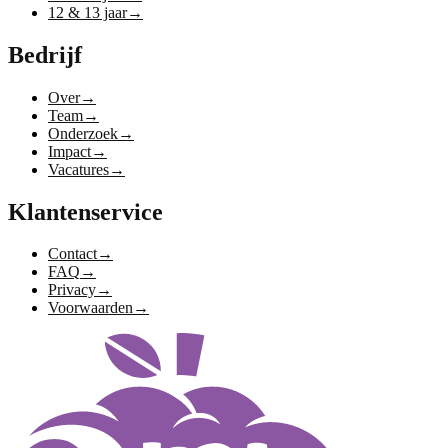
12 & 13 jaar
→
Bedrijf
Over
→
Team
→
Onderzoek
→
Impact
→
Vacatures
→
Klantenservice
Contact
→
FAQ
→
Privacy
→
Voorwaarden
→