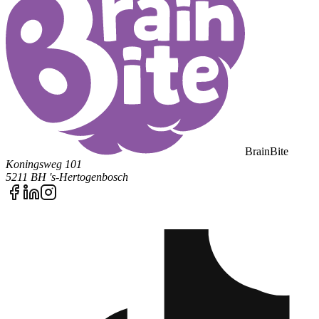
BrainBite
Koningsweg 101
5211 BH 's-Hertogenbosch